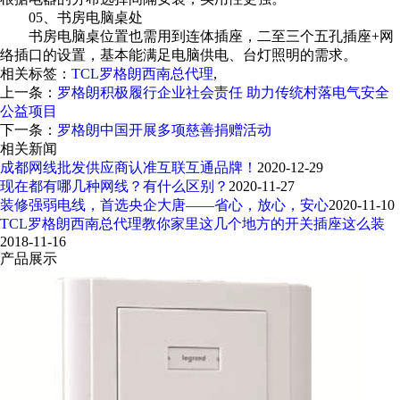
05、
书房电脑桌处
书房电脑桌位置也需用到连体插座，二至三个五孔插座+网
络插口的设置，基本能满足电脑供电、台灯照明的需求。
相关标签：
TCL罗格朗西南总代理
,
上一条：
罗格朗积极履行企业社会责任 助力传统村落电气安全
公益项目
下一条：
罗格朗中国开展多项慈善捐赠活动
相关新闻
成都网线批发供应商认准互联互通品牌！
2020-12-29
现在都有哪几种网线？有什么区别？
2020-11-27
装修强弱电线，首选央企大唐——省心，放心，安心
2020-11-10
TCL罗格朗西南总代理教你家里这几个地方的开关插座这么装
2018-11-16
产品展示