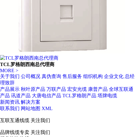
TCL罗格朗西南总代理商
MORE >
关于我们
公司概况
真伪查询
售后服务
组织机构
企业文化
总经
理致辞
产品展示
秋叶原产品
万联产品
宏安光缆
康普产品
全球互联通
产品
讯道产品
大唐电信产品
TCL罗格朗产品
塔牌电缆
新闻资讯
解决方案
联系我们
网站地图
XML
互联互通线缆
关注我们
品牌线缆专卖
关注我们