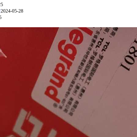
25
!
2024-05-28
5