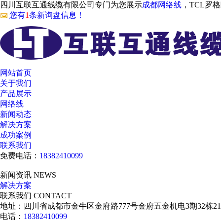
四川互联互通线缆有限公司专门为您展示
成都网络线
，TCL罗
您有
1
条新询盘信息！
网站首页
关于我们
产品展示
网络线
新闻动态
解决方案
成功案例
联系我们
免费电话：
18382410099
新闻资讯
NEWS
解决方案
联系我们
CONTACT
地址：四川省成都市金牛区金府路777号金府五金机电3期32栋2
电话：
18382410099