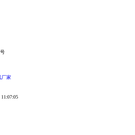
1号
线厂家
11:07:05