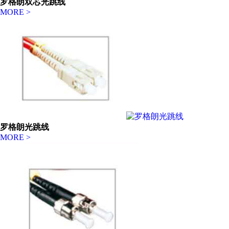
罗格朗双芯光跳线
MORE >
罗格朗光跳线
MORE >