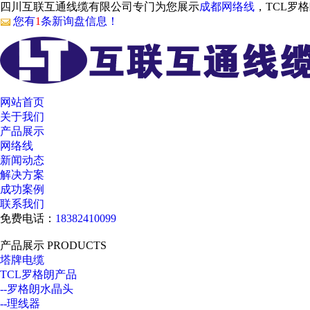
四川互联互通线缆有限公司专门为您展示
成都网络线
，TCL罗
您有
1
条新询盘信息！
网站首页
关于我们
产品展示
网络线
新闻动态
解决方案
成功案例
联系我们
免费电话：
18382410099
产品展示
PRODUCTS
塔牌电缆
TCL罗格朗产品
--罗格朗水晶头
--理线器