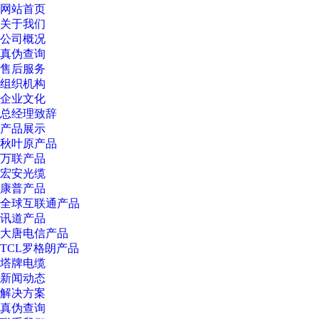
网站首页
关于我们
公司概况
真伪查询
售后服务
组织机构
企业文化
总经理致辞
产品展示
秋叶原产品
万联产品
宏安光缆
康普产品
全球互联通产品
讯道产品
大唐电信产品
TCL罗格朗产品
塔牌电缆
新闻动态
解决方案
真伪查询