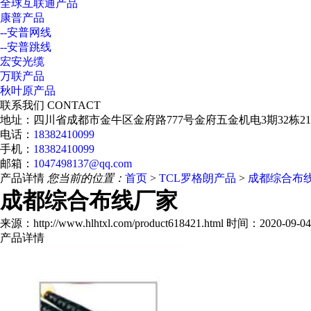
全球互联通产品
康普产品
--安普网线
--安普跳线
宏安光缆
万联产品
秋叶原产品
联系我们
CONTACT
地址：四川省成都市金牛区金府路777号金府五金机电3期32栋2
电话：
18382410099
手机：
18382410099
邮箱：
1047498137@qq.com
产品详情
您当前的位置：
首页
>
TCL罗格朗产品
>
成都综合布
成都综合布线厂家
来源：http://www.hlhtxl.com/product618421.html 时间：2020-09-04 
产品详情