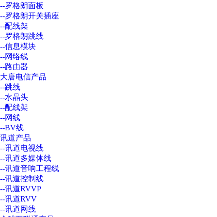
--罗格朗面板
--罗格朗开关插座
--配线架
--罗格朗跳线
--信息模块
--网络线
--路由器
大唐电信产品
--跳线
--水晶头
--配线架
--网线
--BV线
讯道产品
--讯道电视线
--讯道多媒体线
--讯道音响工程线
--讯道控制线
--讯道RVVP
--讯道RVV
--讯道网线