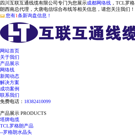
四川互联互通线缆有限公司专门为您展示
成都网络线
，TCL罗格
朗西南总代理，大唐电信综合布线等相关信息，请您关注我们！
您有
1
条新询盘信息！
网站首页
关于我们
产品展示
网络线
新闻动态
解决方案
成功案例
联系我们
免费电话：
18382410099
产品展示
PRODUCTS
塔牌电缆
TCL罗格朗产品
--罗格朗水晶头