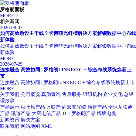
罗格朗面板
MORE >
相关新闻
2026-08-07
如何高效敷设主干线？卡博菲光纤槽解决方案解锁数据中心布线
新体验
如何高效敷设主干线？卡博菲光纤槽解决方案解锁数据中心布线
新体验
MORE
2026-07-29
连接融合 高效协同 | 罗格朗LINKEO C + 综合布线系统焕新上
市
连接融合 高效协同 | 罗格朗LINKEO C + 综合布线系统焕新上市
MORE
关于我们
公司概况
真伪查询
售后服务
组织机构
企业文化
总经
理致辞
产品展示
秋叶原产品
万联产品
宏安光缆
康普产品
全球互联通
产品
讯道产品
大唐电信产品
TCL罗格朗产品
塔牌电缆
新闻资讯
解决方案
联系我们
网站地图
XML