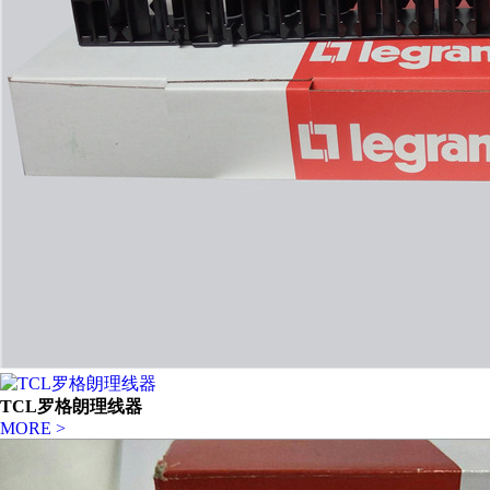
TCL罗格朗理线器
MORE >