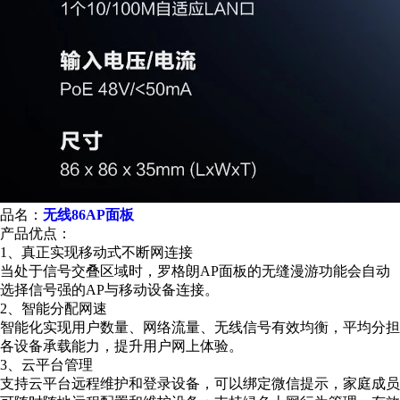
品名：
无线86AP面板
产品优点：
1、真正实现移动式不断网连接
当处于信号交叠区域时，罗格朗AP面板的无缝漫游功能会自动
选择信号强的AP与移动设备连接。
2、智能分配网速
智能化实现用户数量、网络流量、无线信号有效均衡，平均分担
各设备承载能力，提升用户网上体验。
3、云平台管理
支持云平台远程维护和登录设备，可以绑定微信提示，家庭成员