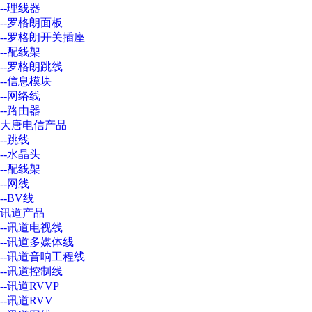
--理线器
--罗格朗面板
--罗格朗开关插座
--配线架
--罗格朗跳线
--信息模块
--网络线
--路由器
大唐电信产品
--跳线
--水晶头
--配线架
--网线
--BV线
讯道产品
--讯道电视线
--讯道多媒体线
--讯道音响工程线
--讯道控制线
--讯道RVVP
--讯道RVV