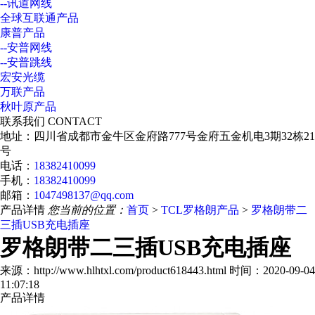
--讯道网线
全球互联通产品
康普产品
--安普网线
--安普跳线
宏安光缆
万联产品
秋叶原产品
联系我们
CONTACT
地址：四川省成都市金牛区金府路777号金府五金机电3期32栋21
号
电话：
18382410099
手机：
18382410099
邮箱：
1047498137@qq.com
产品详情
您当前的位置：
首页
>
TCL罗格朗产品
>
罗格朗带二
三插USB充电插座
罗格朗带二三插USB充电插座
来源：http://www.hlhtxl.com/product618443.html 时间：2020-09-04
11:07:18
产品详情